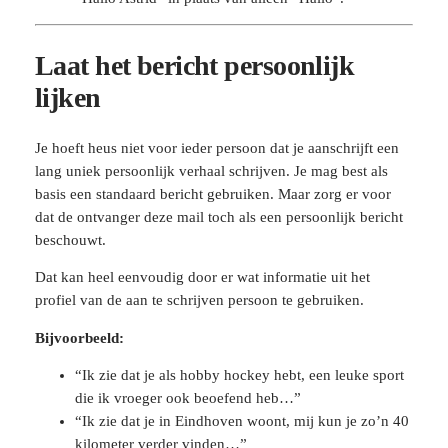
Laat het bericht persoonlijk
lijken
Je hoeft heus niet voor ieder persoon dat je aanschrijft een
lang uniek persoonlijk verhaal schrijven. Je mag best als
basis een standaard bericht gebruiken. Maar zorg er voor
dat de ontvanger deze mail toch als een persoonlijk bericht
beschouwt.
Dat kan heel eenvoudig door er wat informatie uit het
profiel van de aan te schrijven persoon te gebruiken.
Bijvoorbeeld:
“Ik zie dat je als hobby hockey hebt, een leuke sport
die ik vroeger ook beoefend heb…”
“Ik zie dat je in Eindhoven woont, mij kun je zo’n 40
kilometer verder vinden…”