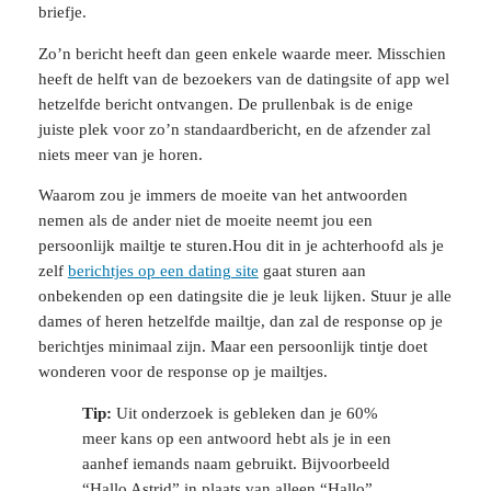
briefje.
Zo’n bericht heeft dan geen enkele waarde meer. Misschien
heeft de helft van de bezoekers van de datingsite of app wel
hetzelfde bericht ontvangen. De prullenbak is de enige
juiste plek voor zo’n standaardbericht, en de afzender zal
niets meer van je horen.
Waarom zou je immers de moeite van het antwoorden
nemen als de ander niet de moeite neemt jou een
persoonlijk mailtje te sturen.Hou dit in je achterhoofd als je
zelf
berichtjes op een dating site
gaat sturen aan
onbekenden op een datingsite die je leuk lijken. Stuur je alle
dames of heren hetzelfde mailtje, dan zal de response op je
berichtjes minimaal zijn. Maar een persoonlijk tintje doet
wonderen voor de response op je mailtjes.
Tip:
Uit onderzoek is gebleken dan je 60%
meer kans op een antwoord hebt als je in een
aanhef iemands naam gebruikt. Bijvoorbeeld
“Hallo Astrid” in plaats van alleen “Hallo”.