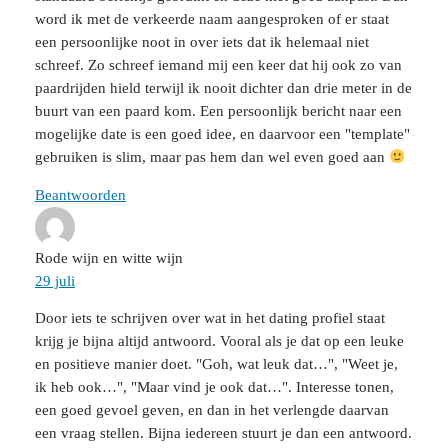
word ik met de verkeerde naam aangesproken of er staat
een persoonlijke noot in over iets dat ik helemaal niet
schreef. Zo schreef iemand mij een keer dat hij ook zo van
paardrijden hield terwijl ik nooit dichter dan drie meter in de
buurt van een paard kom. Een persoonlijk bericht naar een
mogelijke date is een goed idee, en daarvoor een "template"
gebruiken is slim, maar pas hem dan wel even goed aan
Beantwoorden
Rode wijn en witte wijn
29 juli
Door iets te schrijven over wat in het dating profiel staat
krijg je bijna altijd antwoord. Vooral als je dat op een leuke
en positieve manier doet. "Goh, wat leuk dat…", "Weet je,
ik heb ook…", "Maar vind je ook dat…". Interesse tonen,
een goed gevoel geven, en dan in het verlengde daarvan
een vraag stellen. Bijna iedereen stuurt je dan een antwoord.