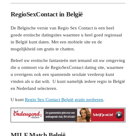
RegioSexContact in België
De Belgische versie van Regio Sex Contact is een heel
goede erotische datingsites waarmee u heel goed regionaal
in België kunt daten. Met een mobiele site en de
mogelijkheid om gratis te chatten.
Beleef uw erotische fantasieën met iemand uit uw omgeving
die u ontmoet via de RegioSexContact dating site, waarmee
u overigens ook een spannende sexdate verderop kunt
vinden als u dat wilt. U kunt namelijk iedere regio in België
en Nederland selecteren.
U kunt
Regio Sex Contact België gratis proberen
.
MILF Match België