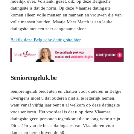
moeilijk over. Volslank, gezet, dik, op deze Belgische
datingsite is dat de norm. Op deze Vlaamse datingsite
komen alleen volle mensen en mannen en vrouwen die van
volle mensen houden. Maatje Meer Match is een leuke
datingsite met een zeer aangename sfeer.
Bekijk deze Belgische dating site hier
.
Seniorengeluk.be
Seniorengeluk biedt aten en chatten voor ouderen in België.
Overigens moet u dat ouderen niet al te letterlijk nemen,
want vanaf vijftig jaar bent u al welkom op deze datingsite
voor senioren. Het voordeel is dat u op deze Vlaamse
datingsite geen personen tegenkomt die te jong voor u zijn.
Dit is één van de beste datingsites van Vlaanderen voor
dames en heren boven de 50.