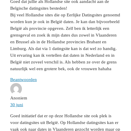
Goed dat jullie als Hollandse site ook aandacht aan de
Belgische datingsites besteden!
Bij veel Hollandse sites die op Eerlijke Datingsites genoemd
worden kun je ook in België daten. Je kan dan bijvoorbeeld
België als provincie opgeven. Zelf ben ik letterlijk een
grensgeval en zoek ik mijn dates dus zowel in Vlaanderen
en Brussel als in de Hollandse provincies Brabant en
Limburg. Als dat via 1 datingsite kan is dat wel zo handig.
Uit ervaring kan ik vertellen dat daten in Nederland en in
België niet zoveel verschil is. Als hebben ze over de grens
natuurlijk wel een grotere bek, ook de vrouwen hahaha
Beantwoorden
Anoniem
30 juni
Goed initiatief dat er op deze Hollandse site ook plek is
voor datingsites uit België. Op Hollandse datingsites kan er
vaak ook naar dates in Vlaanderen gezocht worden maar op