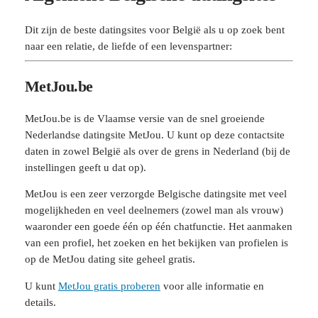
Dit zijn de beste datingsites voor België als u op zoek bent
naar een relatie, de liefde of een levenspartner:
MetJou.be
MetJou.be is de Vlaamse versie van de snel groeiende
Nederlandse datingsite MetJou. U kunt op deze contactsite
daten in zowel België als over de grens in Nederland (bij de
instellingen geeft u dat op).
MetJou is een zeer verzorgde Belgische datingsite met veel
mogelijkheden en veel deelnemers (zowel man als vrouw)
waaronder een goede één op één chatfunctie. Het aanmaken
van een profiel, het zoeken en het bekijken van profielen is
op de MetJou dating site geheel gratis.
U kunt
MetJou gratis proberen
voor alle informatie en
details.