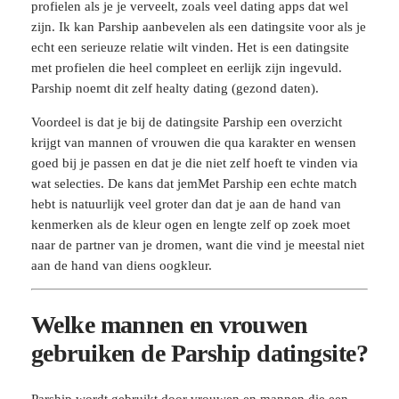
profielen als je je verveelt, zoals veel dating apps dat wel
zijn. Ik kan Parship aanbevelen als een datingsite voor als je
echt een serieuze relatie wilt vinden. Het is een datingsite
met profielen die heel compleet en eerlijk zijn ingevuld.
Parship noemt dit zelf healty dating (gezond daten).
Voordeel is dat je bij de datingsite Parship een overzicht
krijgt van mannen of vrouwen die qua karakter en wensen
goed bij je passen en dat je die niet zelf hoeft te vinden via
wat selecties. De kans dat jemMet Parship een echte match
hebt is natuurlijk veel groter dan dat je aan de hand van
kenmerken als de kleur ogen en lengte zelf op zoek moet
naar de partner van je dromen, want die vind je meestal niet
aan de hand van diens oogkleur.
Welke mannen en vrouwen
gebruiken de Parship datingsite?
Parship wordt gebruikt door vrouwen en mannen die een