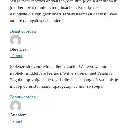
Wil je meer reacties ontvangen, dan kun je op ieder moment
je criteria wat minder streng instellen. Parship is een
datingsite die zijn gebruikers serieus neemt en dat is bij veel
andere datingsites wel anders.
Beantwoorden
Blue Deal
19 mei
Serieuze site voor wie de liefde zoekt. Wel een wat ouder
publiek (middelbare leeftijd). Wil je stoppen met Parship?
Zeg dan op volgens de regels die de site aangeeft want als je
niet op de juiste manier opzegt zijn ze niet zo soepel.
Beantwoorden
Anoniem
12 mei