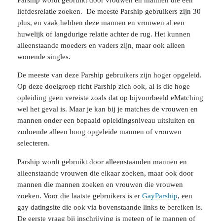
liefdesrelatie zoeken. De meeste Parship gebruikers zijn 30
plus, en vaak hebben deze mannen en vrouwen al een
huwelijk of langdurige relatie achter de rug. Het kunnen
alleenstaande moeders en vaders zijn, maar ook alleen
wonende singles.
De meeste van deze Parship gebruikers zijn hoger opgeleid.
Op deze doelgroep richt Parship zich ook, al is die hoge
opleiding geen vereiste zoals dat op bijvoorbeeld eMatching
wel het geval is. Maar je kan bij je matches de vrouwen en
mannen onder een bepaald opleidingsniveau uitsluiten en
zodoende alleen hoog opgeleide mannen of vrouwen
selecteren.
Parship wordt gebruikt door alleenstaanden mannen en
alleenstaande vrouwen die elkaar zoeken, maar ook door
mannen die mannen zoeken en vrouwen die vrouwen
zoeken. Voor die laatste gebruikers is er
GayParship
, een
gay datingsite die ook via bovenstaande links te bereiken is.
De eerste vraag bij inschrijving is meteen of je mannen of