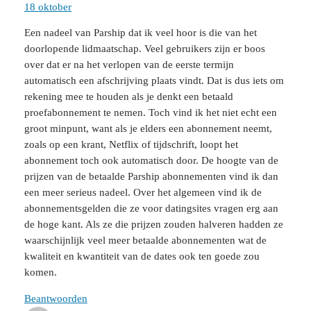
18 oktober
Een nadeel van Parship dat ik veel hoor is die van het
doorlopende lidmaatschap. Veel gebruikers zijn er boos
over dat er na het verlopen van de eerste termijn
automatisch een afschrijving plaats vindt. Dat is dus iets om
rekening mee te houden als je denkt een betaald
proefabonnement te nemen. Toch vind ik het niet echt een
groot minpunt, want als je elders een abonnement neemt,
zoals op een krant, Netflix of tijdschrift, loopt het
abonnement toch ook automatisch door. De hoogte van de
prijzen van de betaalde Parship abonnementen vind ik dan
een meer serieus nadeel. Over het algemeen vind ik de
abonnementsgelden die ze voor datingsites vragen erg aan
de hoge kant. Als ze die prijzen zouden halveren hadden ze
waarschijnlijk veel meer betaalde abonnementen wat de
kwaliteit en kwantiteit van de dates ook ten goede zou
komen.
Beantwoorden