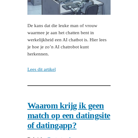
De kans dat die leuke man of vrouw
waarmee je aan het chatten bent in
werkelijkheid een AI chatbot is. Hier lees
je hoe je zo’n AI chatrobot kunt
herkennen.
Lees dit artikel
Waarom krijg ik geen
match op een datingsite
of datingapp?