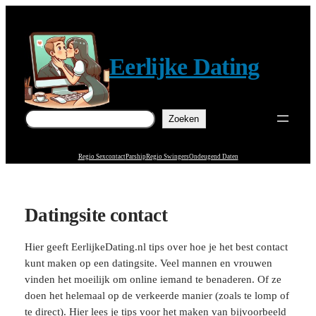
Eerlijke Dating
Zoeken
Zoeken
Regio Sexcontact
Parship
Regio Swingers
Ondeugend Daten
Datingsite contact
Hier geeft EerlijkeDating.nl tips over hoe je het best contact
kunt maken op een datingsite. Veel mannen en vrouwen
vinden het moeilijk om online iemand te benaderen. Of ze
doen het helemaal op de verkeerde manier (zoals te lomp of
te direct). Hier lees je tips voor het maken van bijvoorbeeld