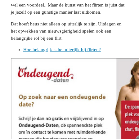
wel een voordeel.. Maar de kunst van het flirten is juist dat
je jezelf op een gunstige manier laat uitkomen.
Dat hoeft heus niet alleen op uiterlijk te zijn. Uitdagen en
het opwekken van nieuwsgierigheid spelen ook een
belangrijke rol bij een flirt.
Hoe belangrijk is het uiterlijk bij flirten?