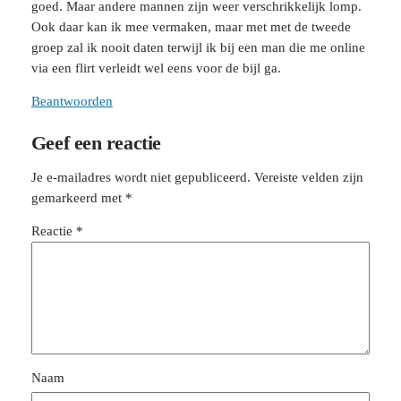
goed. Maar andere mannen zijn weer verschrikkelijk lomp.
Ook daar kan ik mee vermaken, maar met met de tweede
groep zal ik nooit daten terwijl ik bij een man die me online
via een flirt verleidt wel eens voor de bijl ga.
Beantwoorden
Geef een reactie
Je e-mailadres wordt niet gepubliceerd.
Vereiste velden zijn
gemarkeerd met
*
Reactie
*
Naam