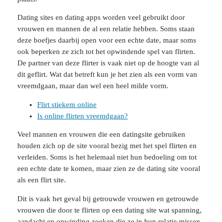
Dating sites en dating apps worden veel gebruikt door
vrouwen en mannen de al een relatie hebben. Soms staan
deze boefjes daarbij open voor een echte date, maar soms
ook beperken ze zich tot het opwindende spel van flirten.
De partner van deze flirter is vaak niet op de hoogte van al
dit geflirt. Wat dat betreft kun je het zien als een vorm van
vreemdgaan, maar dan wel een heel milde vorm.
Flirt stiekem online
Is online flirten vreemdgaan?
Veel mannen en vrouwen die een datingsite gebruiken
houden zich op de site vooral bezig met het spel flirten en
verleiden. Soms is het helemaal niet hun bedoeling om tot
een echte date te komen, maar zien ze de dating site vooral
als een flirt site.
Dit is vaak het geval bij getrouwde vrouwen en getrouwde
vrouwen die door te flirten op een dating site wat spanning,
aandacht en opwinding zoeken die ze in hun relatie missen.