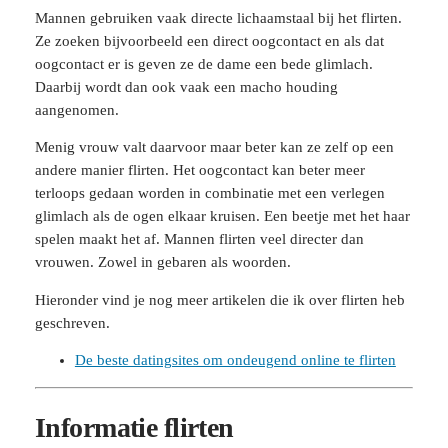
Mannen gebruiken vaak directe lichaamstaal bij het flirten.
Ze zoeken bijvoorbeeld een direct oogcontact en als dat
oogcontact er is geven ze de dame een bede glimlach.
Daarbij wordt dan ook vaak een macho houding
aangenomen.
Menig vrouw valt daarvoor maar beter kan ze zelf op een
andere manier flirten. Het oogcontact kan beter meer
terloops gedaan worden in combinatie met een verlegen
glimlach als de ogen elkaar kruisen. Een beetje met het haar
spelen maakt het af. Mannen flirten veel directer dan
vrouwen. Zowel in gebaren als woorden.
Hieronder vind je nog meer artikelen die ik over flirten heb
geschreven.
De beste datingsites om ondeugend online te flirten
Informatie flirten