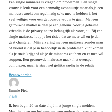
Een single minnares is vragen om problemen. Een single
vrouw is leuk voor een eenmalig avontuurtje maar als je een
maitresse zoekt om regelmatig seks mee te hebben is het
veel veiliger voor een getrouwde vrouw te gaan. Met een
getrouwde maitresse deel je een geheim. Voor je geheime
vriendin is de privacy net zo belangrijk als voor jou. Bij een
single maitresse loop je het risico dat ze meer wil en je dan
gaat chanteren. Mijn ervaring met een maitresse zonder man
of vriend is dat je in behoorlijk in de problemen kunt komen
als je ruzie krijgt of als je de minnares zat bent en er mee wil
stoppen. Een getrouwde maitresse maakt het overspel
complexer, maar je staat wel gelijkwaardig in de relatie.
Beantwoorden
Jimmie Fiets
7 juli
Ik ben begin 20 en date altijd met jonge single meiden.
Maar het idee om het eens met een oudere getrouwde vrouw