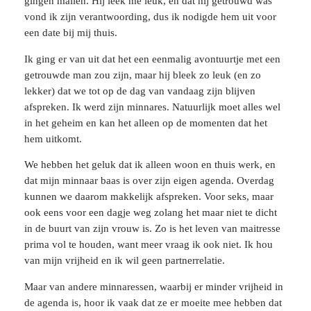
gingen mailen. Hij leek me leuk, en dat hij getrouwd was
vond ik zijn verantwoording, dus ik nodigde hem uit voor
een date bij mij thuis.
Ik ging er van uit dat het een eenmalig avontuurtje met een
getrouwde man zou zijn, maar hij bleek zo leuk (en zo
lekker) dat we tot op de dag van vandaag zijn blijven
afspreken. Ik werd zijn minnares. Natuurlijk moet alles wel
in het geheim en kan het alleen op de momenten dat het
hem uitkomt.
We hebben het geluk dat ik alleen woon en thuis werk, en
dat mijn minnaar baas is over zijn eigen agenda. Overdag
kunnen we daarom makkelijk afspreken. Voor seks, maar
ook eens voor een dagje weg zolang het maar niet te dicht
in de buurt van zijn vrouw is. Zo is het leven van maitresse
prima vol te houden, want meer vraag ik ook niet. Ik hou
van mijn vrijheid en ik wil geen partnerrelatie.
Maar van andere minnaressen, waarbij er minder vrijheid in
de agenda is, hoor ik vaak dat ze er moeite mee hebben dat