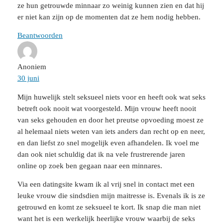
ze hun getrouwde minnaar zo weinig kunnen zien en dat hij
er niet kan zijn op de momenten dat ze hem nodig hebben.
Beantwoorden
Anoniem
30 juni
Mijn huwelijk stelt seksueel niets voor en heeft ook wat seks
betreft ook nooit wat voorgesteld. Mijn vrouw heeft nooit
van seks gehouden en door het preutse opvoeding moest ze
al helemaal niets weten van iets anders dan recht op en neer,
en dan liefst zo snel mogelijk even afhandelen. Ik voel me
dan ook niet schuldig dat ik na vele frustrerende jaren
online op zoek ben gegaan naar een minnares.
Via een datingsite kwam ik al vrij snel in contact met een
leuke vrouw die sindsdien mijn maitresse is. Evenals ik is ze
getrouwd en komt ze seksueel te kort. Ik snap die man niet
want het is een werkelijk heerlijke vrouw waarbij de seks