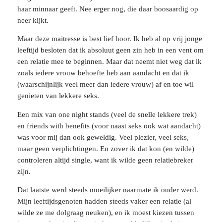
haar minnaar geeft. Nee erger nog, die daar boosaardig op
neer kijkt.
Maar deze maitresse is best lief hoor. Ik heb al op vrij jonge
leeftijd besloten dat ik absoluut geen zin heb in een vent om
een relatie mee te beginnen. Maar dat neemt niet weg dat ik
zoals iedere vrouw behoefte heb aan aandacht en dat ik
(waarschijnlijk veel meer dan iedere vrouw) af en toe wil
genieten van lekkere seks.
Een mix van one night stands (veel de snelle lekkere trek)
en friends with benefits (voor naast seks ook wat aandacht)
was voor mij dan ook geweldig. Veel plezier, veel seks,
maar geen verplichtingen. En zover ik dat kon (en wilde)
controleren altijd single, want ik wilde geen relatiebreker
zijn.
Dat laatste werd steeds moeilijker naarmate ik ouder werd.
Mijn leeftijdsgenoten hadden steeds vaker een relatie (al
wilde ze me dolgraag neuken), en ik moest kiezen tussen