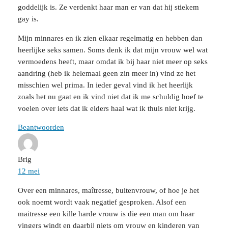
goddelijk is. Ze verdenkt haar man er van dat hij stiekem
gay is.
Mijn minnares en ik zien elkaar regelmatig en hebben dan
heerlijke seks samen. Soms denk ik dat mijn vrouw wel wat
vermoedens heeft, maar omdat ik bij haar niet meer op seks
aandring (heb ik helemaal geen zin meer in) vind ze het
misschien wel prima. In ieder geval vind ik het heerlijk
zoals het nu gaat en ik vind niet dat ik me schuldig hoef te
voelen over iets dat ik elders haal wat ik thuis niet krijg.
Beantwoorden
Brig
12 mei
Over een minnares, maîtresse, buitenvrouw, of hoe je het
ook noemt wordt vaak negatief gesproken. Alsof een
maitresse een kille harde vrouw is die een man om haar
vingers windt en daarbij niets om vrouw en kinderen van