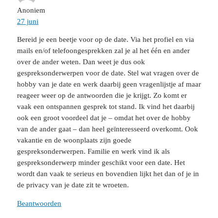
Anoniem
27 juni
Bereid je een beetje voor op de date. Via het profiel en via
mails en/of telefoongesprekken zal je al het één en ander
over de ander weten. Dan weet je dus ook
gespreksonderwerpen voor de date. Stel wat vragen over de
hobby van je date en werk daarbij geen vragenlijstje af maar
reageer weer op de antwoorden die je krijgt. Zo komt er
vaak een ontspannen gesprek tot stand. Ik vind het daarbij
ook een groot voordeel dat je – omdat het over de hobby
van de ander gaat – dan heel geïnteresseerd overkomt. Ook
vakantie en de woonplaats zijn goede
gespreksonderwerpen. Familie en werk vind ik als
gespreksonderwerp minder geschikt voor een date. Het
wordt dan vaak te serieus en bovendien lijkt het dan of je in
de privacy van je date zit te wroeten.
Beantwoorden