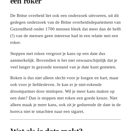
een roker
De Britse overheid liet ook een onderzoek uitvoeren, uit dit
gedegen onderzoek van de Britse overheidsdepartement van
Gezondheid onder 1700 mensen bleek dat meer dan de helft
(!) van de mensen geen interesse had in een relatie met een
roker.
Stoppen met roken vergroot je kans op een date dus
aanmerkelijk. Bovendien is het niet onwaarschijnlijk dat je
veel langer in gezonde toestand van je date kunt genieten.
Roken is dus niet alleen slecht voor je longen en hart, maar
ook voor je liefdesleven. Je kan er je niet-rokende
droompartner door mislopen. Wil je meer kans maken op
een date? Dan is stoppen met roken een goede keuze. Niet
alleen maak je meer kans, ook zit je gedurende de date in de
horeca niet te smachten naar een sigaret.