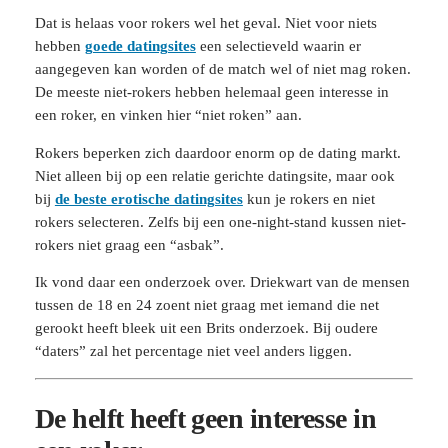
Dat is helaas voor rokers wel het geval. Niet voor niets
hebben
goede datingsites
een selectieveld waarin er
aangegeven kan worden of de match wel of niet mag roken.
De meeste niet-rokers hebben helemaal geen interesse in
een roker, en vinken hier “niet roken” aan.
Rokers beperken zich daardoor enorm op de dating markt.
Niet alleen bij op een relatie gerichte datingsite, maar ook
bij
de beste erotische datingsites
kun je rokers en niet
rokers selecteren. Zelfs bij een one-night-stand kussen niet-
rokers niet graag een “asbak”.
Ik vond daar een onderzoek over. Driekwart van de mensen
tussen de 18 en 24 zoent niet graag met iemand die net
gerookt heeft bleek uit een Brits onderzoek. Bij oudere
“daters” zal het percentage niet veel anders liggen.
De helft heeft geen interesse in