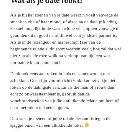
Wat als je date rookt?
Als je bij het zoenen van je date weerzin voelt vanwege de
smaak in zijn of haar mond, of als je na de date je kleding
zo snel mogelijk in de wasmachine wil stoppen vanwege de
geur, denk dan goed na of dit wel echt je ideale partner is.
Als je in de rozengeur en maneschijn fase van de
beginnende relatie al dit soort weerzin voelt, hoe zal dat wel
niet zijn als de roze wolk na verloopt van tijd een wat
normalere kleur aanneemt?
Denk ook eens aan roken in huis en samenwonen met
asbakken. Geen fijn vooruitzicht?Vink dan het vakje niet-
roken op de datingsite aan, En als die man of vrouw dan
echt zo onweerstaanbaar is, gebruik dan de
wittebroodsweken van jullie ontluikende relatie om hem of
haar met roken te laten stoppen.
Dan weet je meteen of jullie relatie bestand is tegen de
sjaggie buien van een afkikkende roker