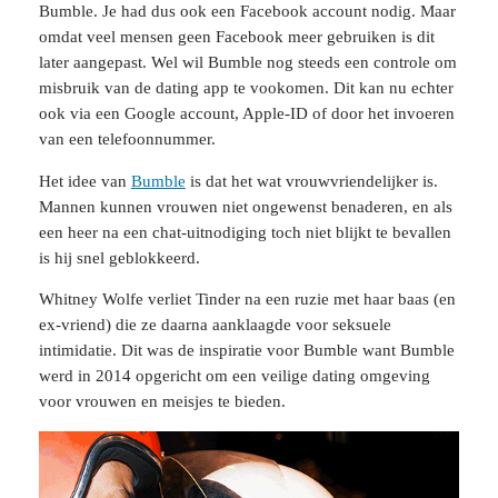
Bumble. Je had dus ook een Facebook account nodig. Maar
omdat veel mensen geen Facebook meer gebruiken is dit
later aangepast. Wel wil Bumble nog steeds een controle om
misbruik van de dating app te vookomen. Dit kan nu echter
ook via een Google account, Apple-ID of door het invoeren
van een telefoonnummer.
Het idee van
Bumble
is dat het wat vrouwvriendelijker is.
Mannen kunnen vrouwen niet ongewenst benaderen, en als
een heer na een chat-uitnodiging toch niet blijkt te bevallen
is hij snel geblokkeerd.
Whitney Wolfe verliet Tinder na een ruzie met haar baas (en
ex-vriend) die ze daarna aanklaagde voor seksuele
intimidatie. Dit was de inspiratie voor Bumble want Bumble
werd in 2014 opgericht om een veilige dating omgeving
voor vrouwen en meisjes te bieden.