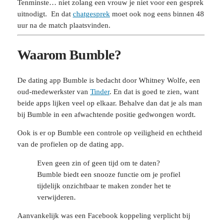
Tenminste… niet zolang een vrouw je niet voor een gesprek
uitnodigt. En dat
chatgesprek
moet ook nog eens binnen 48
uur na de match plaatsvinden.
Waarom Bumble?
De dating app Bumble is bedacht door Whitney Wolfe, een
oud-medewerkster van
Tinder
. En dat is goed te zien, want
beide apps lijken veel op elkaar. Behalve dan dat je als man
bij Bumble in een afwachtende positie gedwongen wordt.
Ook is er op Bumble een controle op veiligheid en echtheid
van de profielen op de dating app.
Even geen zin of geen tijd om te daten?
Bumble biedt een snooze functie om je profiel
tijdelijk onzichtbaar te maken zonder het te
verwijderen.
Aanvankelijk was een Facebook koppeling verplicht bij