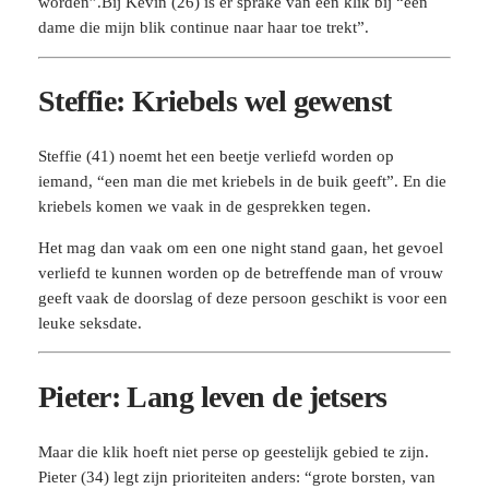
worden”.Bij Kevin (26) is er sprake van een klik bij “een
dame die mijn blik continue naar haar toe trekt”.
Steffie: Kriebels wel gewenst
Steffie (41) noemt het een beetje verliefd worden op
iemand, “een man die met kriebels in de buik geeft”. En die
kriebels komen we vaak in de gesprekken tegen.
Het mag dan vaak om een one night stand gaan, het gevoel
verliefd te kunnen worden op de betreffende man of vrouw
geeft vaak de doorslag of deze persoon geschikt is voor een
leuke seksdate.
Pieter: Lang leven de jetsers
Maar die klik hoeft niet perse op geestelijk gebied te zijn.
Pieter (34) legt zijn prioriteiten anders: “grote borsten, van