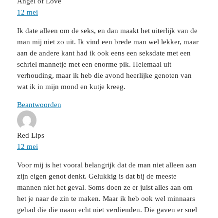
Angel of Love
12 mei
Ik date alleen om de seks, en dan maakt het uiterlijk van de
man mij niet zo uit. Ik vind een brede man wel lekker, maar
aan de andere kant had ik ook eens een seksdate met een
schriel mannetje met een enorme pik. Helemaal uit
verhouding, maar ik heb die avond heerlijke genoten van
wat ik in mijn mond en kutje kreeg.
Beantwoorden
Red Lips
12 mei
Voor mij is het vooral belangrijk dat de man niet alleen aan
zijn eigen genot denkt. Gelukkig is dat bij de meeste
mannen niet het geval. Soms doen ze er juist alles aan om
het je naar de zin te maken. Maar ik heb ook wel minnaars
gehad die die naam echt niet verdienden. Die gaven er snel