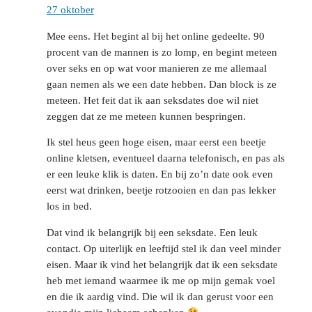
27 oktober
Mee eens. Het begint al bij het online gedeelte. 90
procent van de mannen is zo lomp, en begint meteen
over seks en op wat voor manieren ze me allemaal
gaan nemen als we een date hebben. Dan block is ze
meteen. Het feit dat ik aan seksdates doe wil niet
zeggen dat ze me meteen kunnen bespringen.
Ik stel heus geen hoge eisen, maar eerst een beetje
online kletsen, eventueel daarna telefonisch, en pas als
er een leuke klik is daten. En bij zo’n date ook even
eerst wat drinken, beetje rotzooien en dan pas lekker
los in bed.
Dat vind ik belangrijk bij een seksdate. Een leuk
contact. Op uiterlijk en leeftijd stel ik dan veel minder
eisen. Maar ik vind het belangrijk dat ik een seksdate
heb met iemand waarmee ik me op mijn gemak voel
en die ik aardig vind. Die wil ik dan gerust voor een