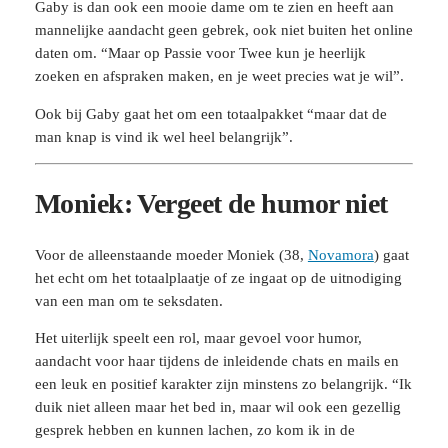
Gaby is dan ook een mooie dame om te zien en heeft aan
mannelijke aandacht geen gebrek, ook niet buiten het online
daten om. “Maar op Passie voor Twee kun je heerlijk
zoeken en afspraken maken, en je weet precies wat je wil”.
Ook bij Gaby gaat het om een totaalpakket “maar dat de
man knap is vind ik wel heel belangrijk”.
Moniek: Vergeet de humor niet
Voor de alleenstaande moeder Moniek (38,
Novamora
) gaat
het echt om het totaalplaatje of ze ingaat op de uitnodiging
van een man om te seksdaten.
Het uiterlijk speelt een rol, maar gevoel voor humor,
aandacht voor haar tijdens de inleidende chats en mails en
een leuk en positief karakter zijn minstens zo belangrijk. “Ik
duik niet alleen maar het bed in, maar wil ook een gezellig
gesprek hebben en kunnen lachen, zo kom ik in de