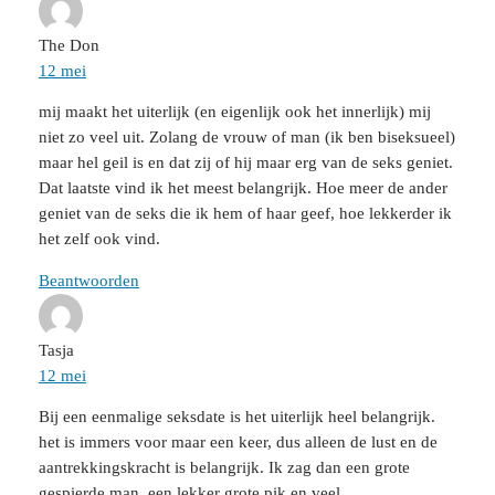
The Don
12 mei
mij maakt het uiterlijk (en eigenlijk ook het innerlijk) mij
niet zo veel uit. Zolang de vrouw of man (ik ben biseksueel)
maar hel geil is en dat zij of hij maar erg van de seks geniet.
Dat laatste vind ik het meest belangrijk. Hoe meer de ander
geniet van de seks die ik hem of haar geef, hoe lekkerder ik
het zelf ook vind.
Beantwoorden
Tasja
12 mei
Bij een eenmalige seksdate is het uiterlijk heel belangrijk.
het is immers voor maar een keer, dus alleen de lust en de
aantrekkingskracht is belangrijk. Ik zag dan een grote
gespierde man. een lekker grote pik en veel