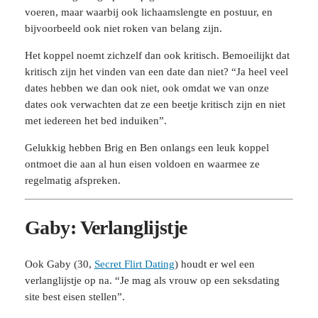
voeren, maar waarbij ook lichaamslengte en postuur, en
bijvoorbeeld ook niet roken van belang zijn.
Het koppel noemt zichzelf dan ook kritisch. Bemoeilijkt dat
kritisch zijn het vinden van een date dan niet? “Ja heel veel
dates hebben we dan ook niet, ook omdat we van onze
dates ook verwachten dat ze een beetje kritisch zijn en niet
met iedereen het bed induiken”.
Gelukkig hebben Brig en Ben onlangs een leuk koppel
ontmoet die aan al hun eisen voldoen en waarmee ze
regelmatig afspreken.
Gaby: Verlanglijstje
Ook Gaby (30,
Secret Flirt Dating
) houdt er wel een
verlanglijstje op na. “Je mag als vrouw op een seksdating
site best eisen stellen”.