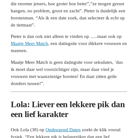
die enorme jetsers, hoe groter hoe beter”,”ze mogen gerust
hangen, no problem, groot en zacht”. Pieter is duidelijk een
borstenman. “Als ik een date zoek, dan selecteer ik echt op
de tietmaat”.
Pieter is dan ook niet alleen te vinden op …..maar ook op
Maatje Meer Match
, een datingsite voor dikkere vrouwen en
mannen.
Maatje Meer Match is geen datingsite voor seksdates, ¨dus
ik moet daar wel voorzichtiger zijn, maar daar vind je
vrouwen met waanzinnige borsten! En daar zitten geile
donders tussen!”.
Lola: Liever een lekkere pik dan
een lief karakter
Ook Lola (38) op
Ondeugend Daten
zoekt de klik vooral
fysiek. “Een lekkere pik is belangrijker dan een lief