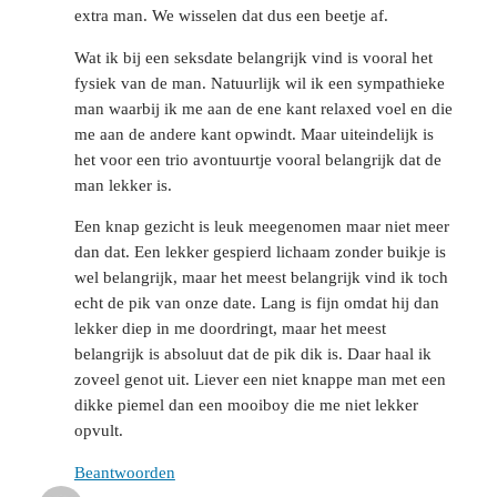
extra man. We wisselen dat dus een beetje af.
Wat ik bij een seksdate belangrijk vind is vooral het
fysiek van de man. Natuurlijk wil ik een sympathieke
man waarbij ik me aan de ene kant relaxed voel en die
me aan de andere kant opwindt. Maar uiteindelijk is
het voor een trio avontuurtje vooral belangrijk dat de
man lekker is.
Een knap gezicht is leuk meegenomen maar niet meer
dan dat. Een lekker gespierd lichaam zonder buikje is
wel belangrijk, maar het meest belangrijk vind ik toch
echt de pik van onze date. Lang is fijn omdat hij dan
lekker diep in me doordringt, maar het meest
belangrijk is absoluut dat de pik dik is. Daar haal ik
zoveel genot uit. Liever een niet knappe man met een
dikke piemel dan een mooiboy die me niet lekker
opvult.
Beantwoorden