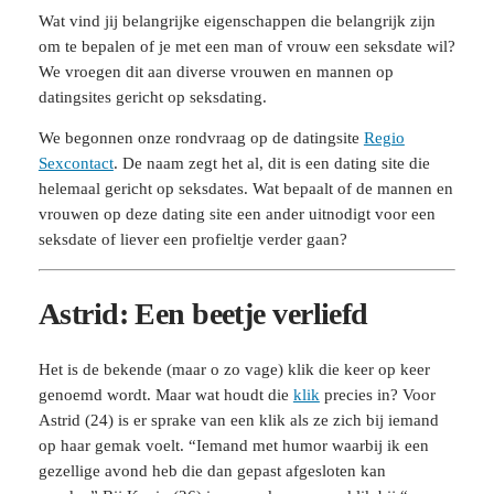
Wat vind jij belangrijke eigenschappen die belangrijk zijn
om te bepalen of je met een man of vrouw een seksdate wil?
We vroegen dit aan diverse vrouwen en mannen op
datingsites gericht op seksdating.
We begonnen onze rondvraag op de datingsite
Regio
Sexcontact
. De naam zegt het al, dit is een dating site die
helemaal gericht op seksdates. Wat bepaalt of de mannen en
vrouwen op deze dating site een ander uitnodigt voor een
seksdate of liever een profieltje verder gaan?
Astrid: Een beetje verliefd
Het is de bekende (maar o zo vage) klik die keer op keer
genoemd wordt. Maar wat houdt die
klik
precies in? Voor
Astrid (24) is er sprake van een klik als ze zich bij iemand
op haar gemak voelt. “Iemand met humor waarbij ik een
gezellige avond heb die dan gepast afgesloten kan