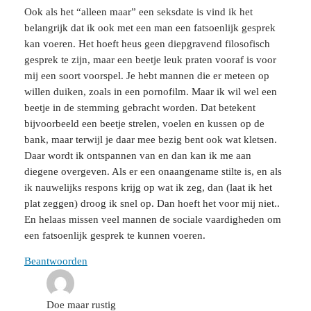
Ook als het “alleen maar” een seksdate is vind ik het
belangrijk dat ik ook met een man een fatsoenlijk gesprek
kan voeren. Het hoeft heus geen diepgravend filosofisch
gesprek te zijn, maar een beetje leuk praten vooraf is voor
mij een soort voorspel. Je hebt mannen die er meteen op
willen duiken, zoals in een pornofilm. Maar ik wil wel een
beetje in de stemming gebracht worden. Dat betekent
bijvoorbeeld een beetje strelen, voelen en kussen op de
bank, maar terwijl je daar mee bezig bent ook wat kletsen.
Daar wordt ik ontspannen van en dan kan ik me aan
diegene overgeven. Als er een onaangename stilte is, en als
ik nauwelijks respons krijg op wat ik zeg, dan (laat ik het
plat zeggen) droog ik snel op. Dan hoeft het voor mij niet..
En helaas missen veel mannen de sociale vaardigheden om
een fatsoenlijk gesprek te kunnen voeren.
Beantwoorden
Doe maar rustig