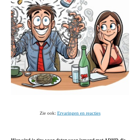
Zie ook:
Ervaringen en reacties
Hier vind je tips voor daten voor iemand met ADHD die