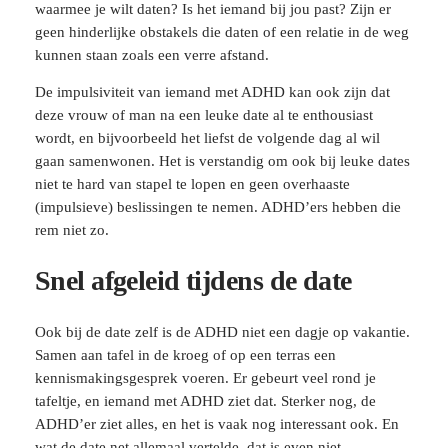
waarmee je wilt daten? Is het iemand bij jou past? Zijn er
geen hinderlijke obstakels die daten of een relatie in de weg
kunnen staan zoals een verre afstand.
De impulsiviteit van iemand met ADHD kan ook zijn dat
deze vrouw of man na een leuke date al te enthousiast
wordt, en bijvoorbeeld het liefst de volgende dag al wil
gaan samenwonen. Het is verstandig om ook bij leuke dates
niet te hard van stapel te lopen en geen overhaaste
(impulsieve) beslissingen te nemen. ADHD’ers hebben die
rem niet zo.
Snel afgeleid tijdens de date
Ook bij de date zelf is de ADHD niet een dagje op vakantie.
Samen aan tafel in de kroeg of op een terras een
kennismakingsgesprek voeren. Er gebeurt veel rond je
tafeltje, en iemand met ADHD ziet dat. Sterker nog, de
ADHD’er ziet alles, en het is vaak nog interessant ook. En
wat de date net allemaal vertelde, dat is even niet