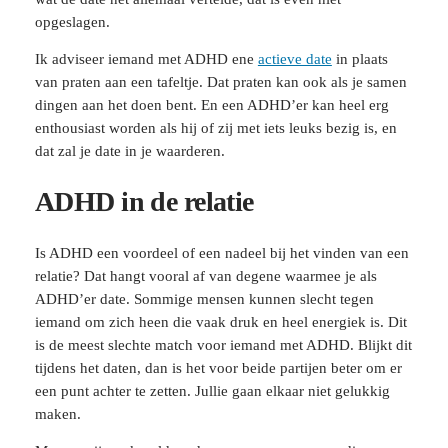
opgeslagen.
Ik adviseer iemand met ADHD ene
actieve date
in plaats
van praten aan een tafeltje. Dat praten kan ook als je samen
dingen aan het doen bent. En een ADHD’er kan heel erg
enthousiast worden als hij of zij met iets leuks bezig is, en
dat zal je date in je waarderen.
ADHD in de relatie
Is ADHD een voordeel of een nadeel bij het vinden van een
relatie? Dat hangt vooral af van degene waarmee je als
ADHD’er date. Sommige mensen kunnen slecht tegen
iemand om zich heen die vaak druk en heel energiek is. Dit
is de meest slechte match voor iemand met ADHD. Blijkt dit
tijdens het daten, dan is het voor beide partijen beter om er
een punt achter te zetten. Jullie gaan elkaar niet gelukkig
maken.