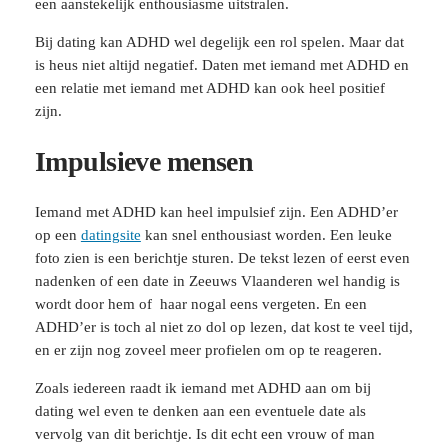
een aanstekelijk enthousiasme uitstralen.
Bij dating kan ADHD wel degelijk een rol spelen. Maar dat
is heus niet altijd negatief. Daten met iemand met ADHD en
een relatie met iemand met ADHD kan ook heel positief
zijn.
Impulsieve mensen
Iemand met ADHD kan heel impulsief zijn. Een ADHD’er
op een
datingsite
kan snel enthousiast worden. Een leuke
foto zien is een berichtje sturen. De tekst lezen of eerst even
nadenken of een date in Zeeuws Vlaanderen wel handig is
wordt door hem of haar nogal eens vergeten. En een
ADHD’er is toch al niet zo dol op lezen, dat kost te veel tijd,
en er zijn nog zoveel meer profielen om op te reageren.
Zoals iedereen raadt ik iemand met ADHD aan om bij
dating wel even te denken aan een eventuele date als
vervolg van dit berichtje. Is dit echt een vrouw of man